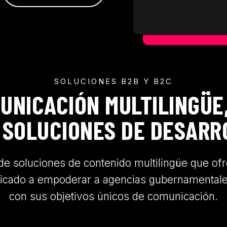
SOLUCIONES B2B Y B2C
UNICACIÓN MULTILINGÜE
 SOLUCIONES DE DESAR
 de soluciones de contenido multilingüe que of
dicado a empoderar a agencias gubernamentale
con sus objetivos únicos de comunicación.