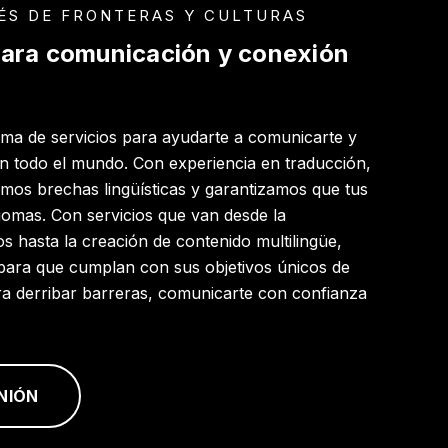
ÉS DE FRONTERAS Y CULTURAS
 para comunicación y conexión
ama de servicios para ayudarte a comunicarte y
en todo el mundo. Con experiencia en traducción,
vamos brechas lingüísticas y garantizamos que tus
iomas. Con servicios que van desde la
s hasta la creación de contenido multilingüe,
para que cumplan con sus objetivos únicos de
ra derribar barreras, comunicarte con confianza
NIÓN