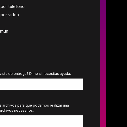
 por teléfono
 por video
omún
evista de entrega? Dime si necesitas ayuda.
s archivos para que podamos realizar una
 archivos necesarios.