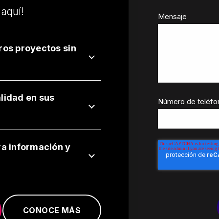
 aquí!
Mensaje
ros proyectos sin
lidad en sus
Número de teléfo
a información y
CONOCE MÁS