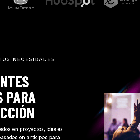
TUS NECESIDADES
ENTES
S PARA
UCCIÓN
ados en proyectos, ideales
basados en anticipos para