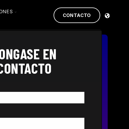
TOGGLE
IONES
CONTACTO
CHILDREN
FOR
SOLUCIONES
ONGASE EN
CONTACTO