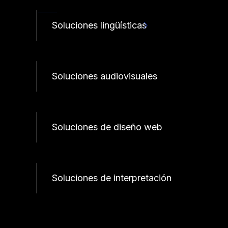
Soluciones lingüísticas
Soluciones audiovisuales
Soluciones de diseño web
Soluciones de interpretación