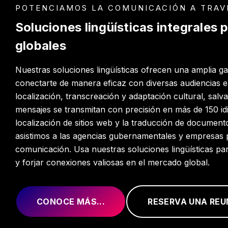
POTENCIAMOS LA COMUNICACIÓN A TRAV
Soluciones lingüísticas integrales
globales
Nuestras soluciones lingüísticas ofrecen una amplia g
conectarte de manera eficaz con diversas audiencias 
localización, transcreación y adaptación cultural, sal
mensajes se transmitan con precisión en más de 150 id
localización de sitios web y la traducción de documento
asistimos a las agencias gubernamentales y empresas 
comunicación. Usa nuestras soluciones lingüísticas pa
y forjar conexiones valiosas en el mercado global.
CONOCE MÁS...
RESERVA UNA REU