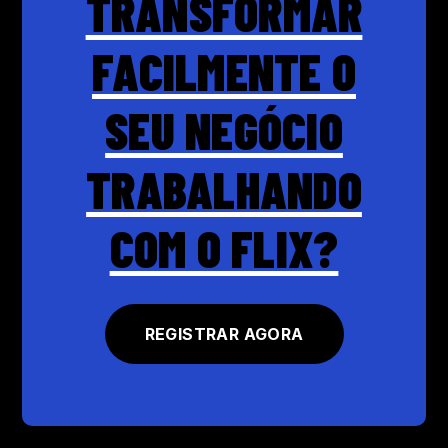
TRANSFORMAR
FACILMENTE O
SEU NEGÓCIO
TRABALHANDO
COM O FLIX?
REGISTRAR AGORA