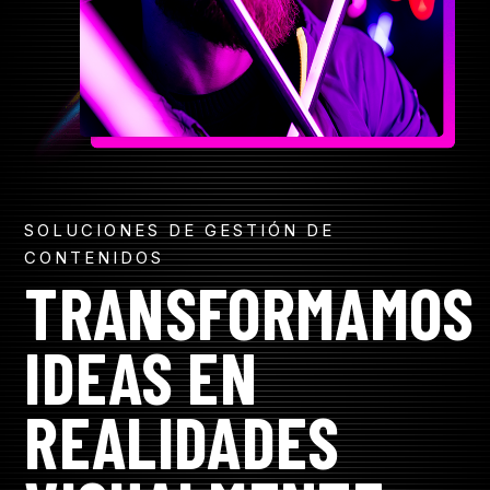
R
CONTACTO
CONTACTO
SOLUCIONES DE GESTIÓN DE
CONTENIDOS
TRANSFORMAMOS
IDEAS EN
REALIDADES